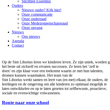
Stichting Essentius
Ouders
Nieuwe ouder? Kijk hier!
Onze communicatie
Onze ouderraad
Onze Medezeggenschapsraad
Onze opvang
Nieuws
Ons nieuws
Agenda
Contact
Op de Sint Liborius leren we kinderen leven. Ze zijn uniek, worden g
het beste uit zichzelf en ervaren successen. Ze leren het ‘zelf te
doen’ en zijn klaar voor een toekomst waarin ze met hun talenten,
dromen kunnen waarmaken. Het team van de
Sint Liborius werkt samen en leert van (en met) elkaar, de ouders, de
leerlingen en de omgeving om alle kinderen zo optimaal mogelijk te
laten ontwikkelen en op te laten groeien tot zelfbewuste, proactieve,
sociale en evenwichtige volwassenen.
Route naar onze school